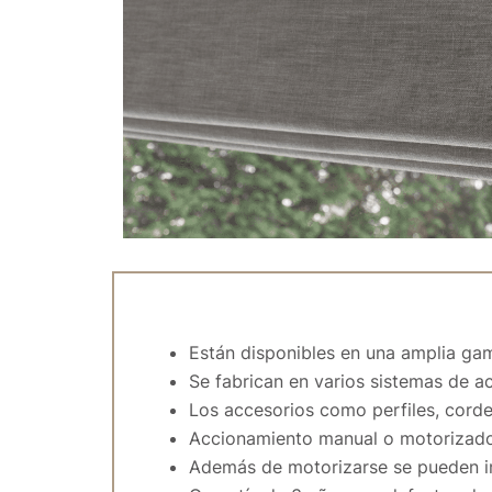
Están disponibles en una amplia gama
Se fabrican en varios sistemas de a
Los accesorios como perfiles, cordel
Accionamiento manual o motorizado. 
Además de motorizarse se pueden in