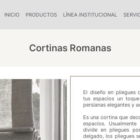
INICIO
PRODUCTOS
LÍNEA INSTITUCIONAL
SERVI
Cortinas Romanas
El diseño en pliegues 
tus espacios un toque 
persianas elegantes y a
Es una cortina que deco
espacios. Usualmente 
divide en pliegues po
delgado, los pliegues 