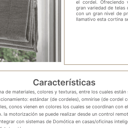
el cordel. Ofreciendo
gran variedad de telas 
con un gran nivel de pr
llamativo esta cortina 
Características
 de materiales, colores y texturas, entre los cuales están 
ccionamiento: estándar (de cordeles), omnirise (de cordel c
es, conos vienen en colores los cuales se coordinan con el 
la motorización se puede realizar desde un control remoto
tegrar con sistemas de Domótica en casas/oficinas intelig