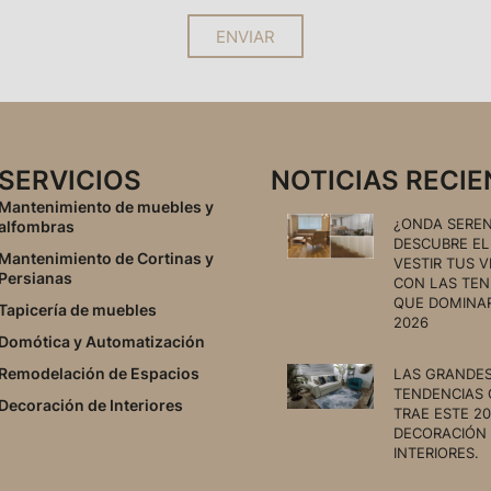
ENVIAR
SERVICIOS
NOTICIAS RECI
Mantenimiento de muebles y
¿ONDA SEREN
alfombras
DESCUBRE EL
Mantenimiento de Cortinas y
VESTIR TUS 
Persianas
CON LAS TEN
QUE DOMINA
Tapicería de muebles
2026
Domótica y Automatización
Remodelación de Espacios
LAS GRANDE
TENDENCIAS
Decoración de Interiores
TRAE ESTE 20
DECORACIÓN
INTERIORES.