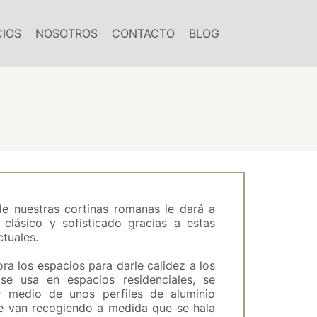
CIOS
NOSOTROS
CONTACTO
BLOG
de nuestras cortinas romanas le dará a
clásico y sofisticado gracias a estas
ctuales.
ra los espacios para darle calidez a los
se usa en espacios residenciales, se
r medio de unos perfiles de aluminio
se van recogiendo a medida que se hala