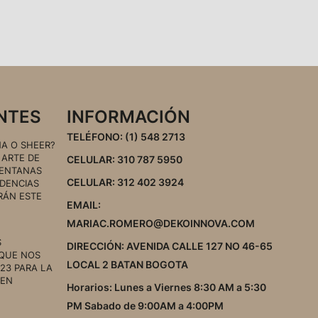
ENTES
INFORMACIÓN
TELÉFONO: (1) 548 2713
A O SHEER?
 ARTE DE
CELULAR: 310 787 5950
VENTANAS
CELULAR: 312 402 3924
DENCIAS
RÁN ESTE
EMAIL:
MARIAC.ROMERO@DEKOINNOVA.COM
S
DIRECCIÓN: AVENIDA CALLE 127 NO 46-65
 QUE NOS
LOCAL 2 BATAN BOGOTA
23 PARA LA
 EN
Horarios: Lunes a Viernes 8:30 AM a 5:30
PM Sabado de 9:00AM a 4:00PM