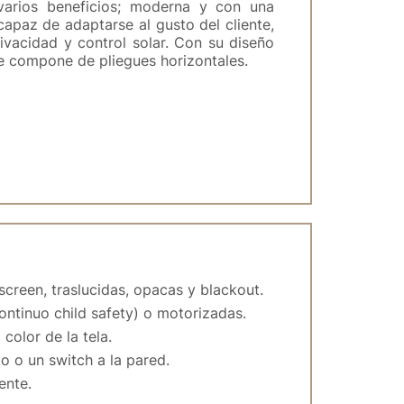
 varios beneficios; moderna y con una
capaz de adaptarse al gusto del cliente,
ivacidad y control solar. Con su diseño
se compone de pliegues horizontales.
screen, traslucidas, opacas y blackout.
ontinuo child safety) o motorizadas.
color de la tela.
 o un switch a la pared.
ente.