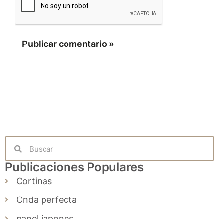
Search
Search
Publicaciones Populares
Cortinas
Onda perfecta
panel japones