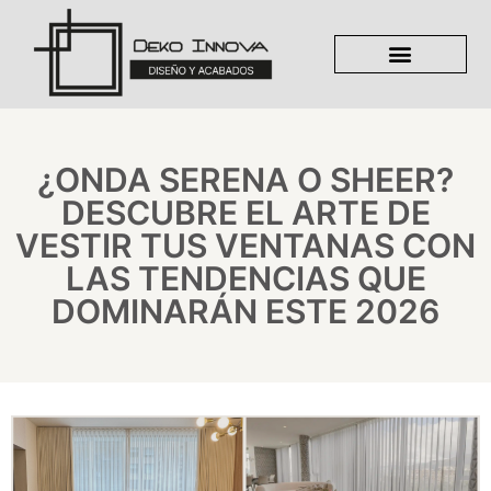
Ir
al
contenido
LÍNEA INSTITUCIONA
¿ONDA SERENA O SHEER?
DESCUBRE EL ARTE DE
VESTIR TUS VENTANAS CON
LAS TENDENCIAS QUE
DOMINARÁN ESTE 2026