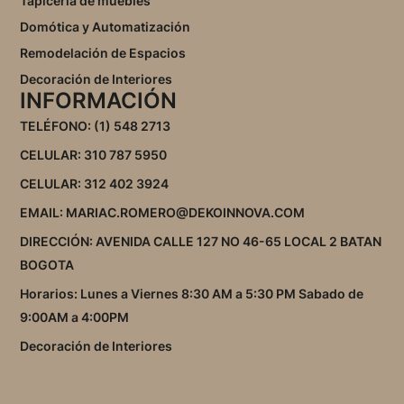
Tapicería de muebles
Domótica y Automatización
Remodelación de Espacios
Decoración de Interiores
INFORMACIÓN
TELÉFONO: (1) 548 2713
CELULAR: 310 787 5950
CELULAR: 312 402 3924
EMAIL: MARIAC.ROMERO@DEKOINNOVA.COM
DIRECCIÓN: AVENIDA CALLE 127 NO 46-65 LOCAL 2 BATAN
BOGOTA
Horarios: Lunes a Viernes 8:30 AM a 5:30 PM Sabado de
9:00AM a 4:00PM
Decoración de Interiores